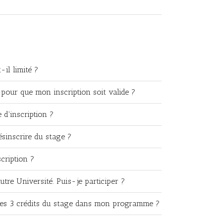
il limité ?
pour que mon inscription soit valide ?
e d'inscription ?
ésinscrire du stage ?
scription ?
autre Université. Puis-je participer ?
 les 3 crédits du stage dans mon programme ?