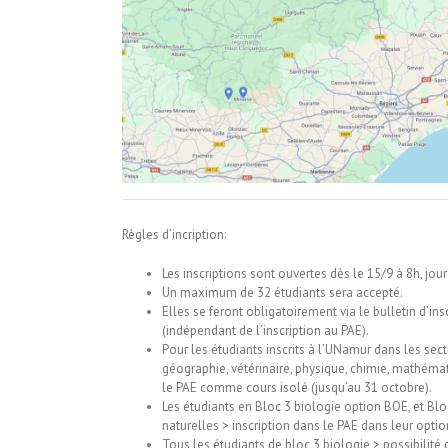
Règles d’incription:
Les inscriptions sont ouvertes dès le 15/9 à 8h, jo
Un maximum de 32 étudiants sera accepté.
Elles se feront obligatoirement via le bulletin d’in
(indépendant de l’inscription au PAE).
Pour les étudiants inscrits à l’UNamur dans les sect
géographie, vétérinaire, physique, chimie, mathéma
le PAE comme cours isolé (jusqu’au 31 octobre).
Les étudiants en Bloc 3 biologie option BOE, et B
naturelles > inscription dans le PAE dans leur optio
Tous les étudiants de bloc 3 biologie > possibilité 