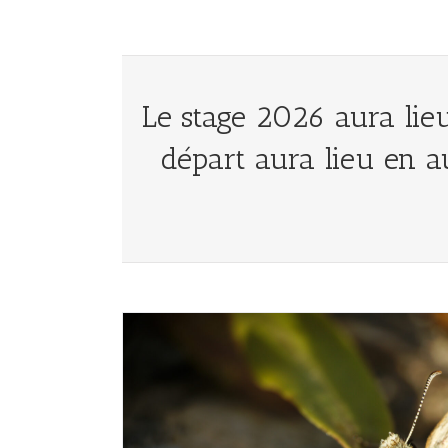
Skip
to
content
Le stage 2026 aura lie
départ aura lieu en a