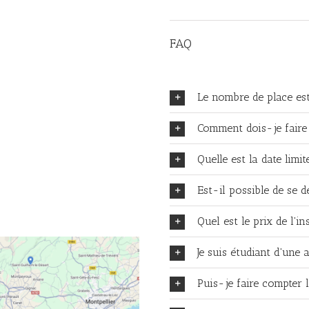
FAQ
Le nombre de place est-
Comment dois-je faire 
Quelle est la date limit
Est-il possible de se d
Quel est le prix de l'in
Je suis étudiant d'une 
Puis-je faire compter