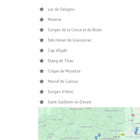
Lac du Salagou
Minerve
Gorges de la Cesse et du Brian
Site minier de Graissesac
Cap d’Agde
Etang de Thau
Cirque de Mourèze
Massif de Caroux
Gorges d’Héric
Saint-Guilhem-le-Désert