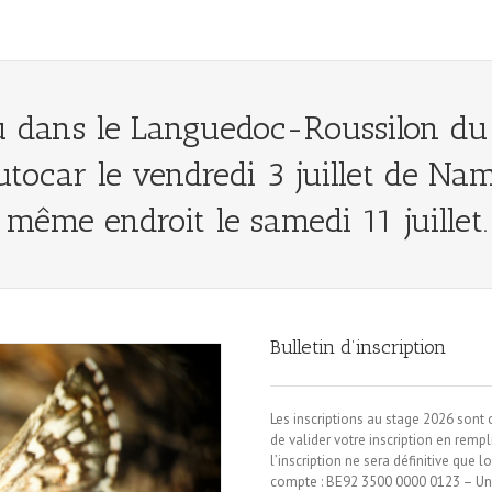
u dans le Languedoc-Roussilon du 3
utocar le vendredi 3 juillet de N
même endroit le samedi 11 juillet.
Bulletin d’inscription
Les inscriptions au stage 2026 son
de valider votre inscription en rempl
l’inscription ne sera définitive que
compte : BE92 3500 0000 0123 – Un