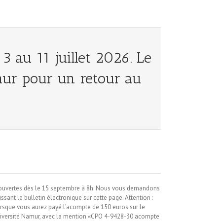
 au 11 juillet 2026. Le
amur pour un retour au
t ouvertes dès le 15 septembre à 8h. Nous vous demandons
issant le bulletin électronique sur cette page. Attention :
 lorsque vous aurez payé l’acompte de 150 euros sur le
iversité Namur, avec la mention «CPO 4-9428-30 acompte