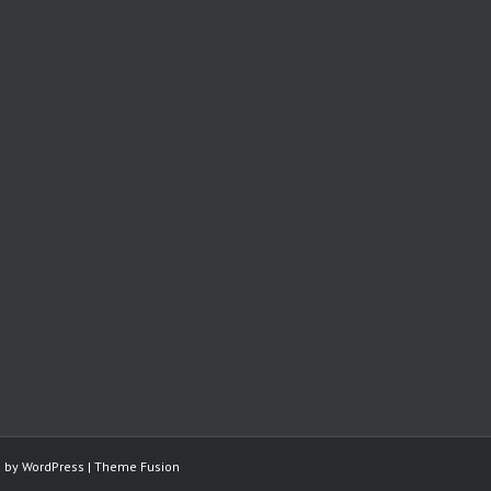
d by
WordPress
|
Theme Fusion