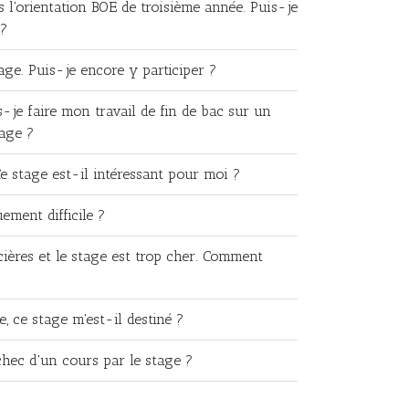
ns l'orientation BOE de troisième année. Puis-je
 ?
age. Puis-je encore y participer ?
is-je faire mon travail de fin de bac sur un
tage ?
 Ce stage est-il intéressant pour moi ?
ement difficile ?
ancières et le stage est trop cher. Comment
, ce stage m'est-il destiné ?
hec d'un cours par le stage ?