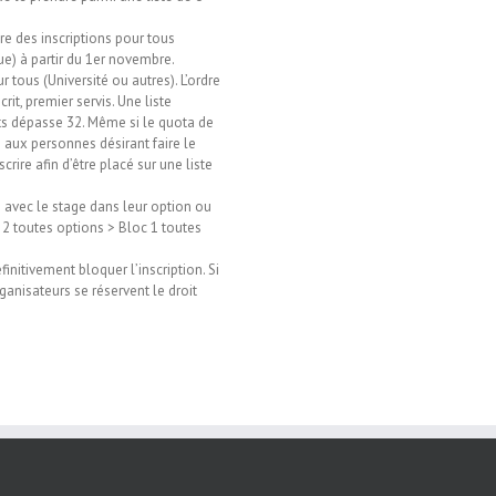
re des inscriptions pour tous
e) à partir du 1er novembre.
r tous (Université ou autres). L’ordre
rit, premier servis. Une liste
rits dépasse 32. Même si le quota de
s aux personnes désirant faire le
rire afin d’être placé sur une liste
e avec le stage dans leur option ou
 2 toutes options > Bloc 1 toutes
nitivement bloquer l’inscription. Si
ganisateurs se réservent le droit