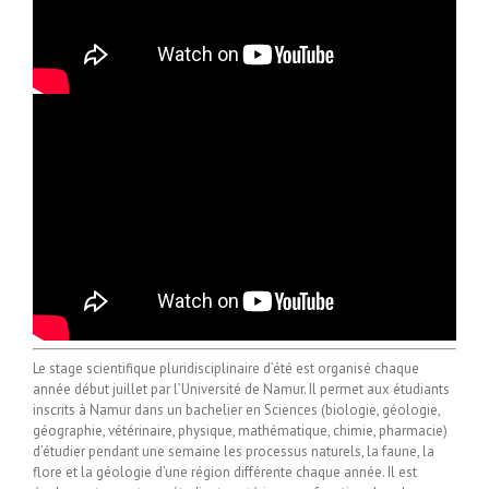
Le stage scientifique pluridisciplinaire d’été est organisé chaque
année début juillet par l’Université de Namur. Il permet aux étudiants
inscrits à Namur dans un bachelier en Sciences (biologie, géologie,
géographie, vétérinaire, physique, mathématique, chimie, pharmacie)
d’étudier pendant une semaine les processus naturels, la faune, la
flore et la géologie d’une région différente chaque année. Il est