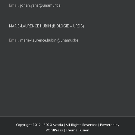
Email:
johan.yans@unamur.be
MARIE-LAURENCE HUBIN (BIOLOGIE – URDB)
Email:
marie-laurence.hubin@unamur.be
Copyright 2012 - 2020 Avada | All Rights Reserved | Powered by
WordPress
|
Theme Fusion