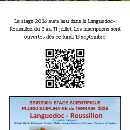
Le stage 2026 aura lieu dans le Languedoc-
Roussillon du 3 au 11 juillet. Les inscriptions sont
ouvertes dès ce lundi 15 septembre.